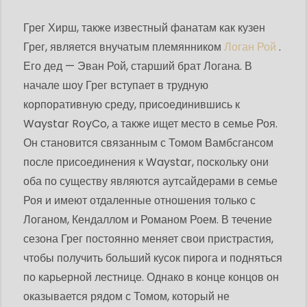
Грег Хирш, также известный фанатам как кузен
Грег, является внучатым племянником
Логан Рой
.
Его дед — Эван Рой, старший брат Логана. В
начале шоу Грег вступает в трудную
корпоративную среду, присоединившись к
Waystar RoyCo, а также ищет место в семье Роя.
Он становится связанным с Томом Вамбсгансом
после присоединения к Waystar, поскольку они
оба по существу являются аутсайдерами в семье
Роя и имеют отдаленные отношения только с
Логаном, Кендаллом и Романом Роем. В течение
сезона Грег постоянно меняет свои пристрастия,
чтобы получить больший кусок пирога и подняться
по карьерной лестнице. Однако в конце концов он
оказывается рядом с Томом, который не