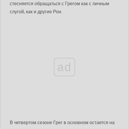
стесняется обращаться с Грегом как с личным
слугой, как и другие Рои.
ad
В четвертом сезоне Грег в основном остается на