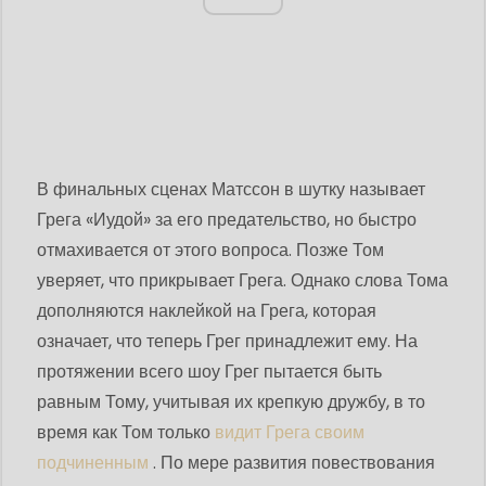
В финальных сценах Матссон в шутку называет
Грега «Иудой» за его предательство, но быстро
отмахивается от этого вопроса. Позже Том
уверяет, что прикрывает Грега. Однако слова Тома
дополняются наклейкой на Грега, которая
означает, что теперь Грег принадлежит ему. На
протяжении всего шоу Грег пытается быть
равным Тому, учитывая их крепкую дружбу, в то
время как Том только
видит Грега своим
подчиненным
. По мере развития повествования