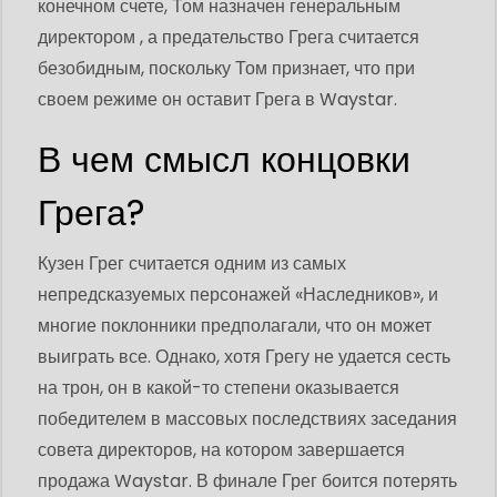
конечном счете, Том назначен генеральным
директором , а предательство Грега считается
безобидным, поскольку Том признает, что при
своем режиме он оставит Грега в Waystar.
В чем смысл концовки
Грега?
Кузен Грег считается одним из самых
непредсказуемых персонажей «Наследников», и
многие поклонники предполагали, что он может
выиграть все. Однако, хотя Грегу не удается сесть
на трон, он в какой-то степени оказывается
победителем в массовых последствиях заседания
совета директоров, на котором завершается
продажа Waystar. В финале Грег боится потерять