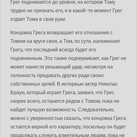
Грег поднимается до уровня, на котором Тому
трудно не признать его, и в какой-то момент Грег
отдает Тома в свои руки.
Концовка Грега возвращает его отношения с
Томом на круги своя, а Том, по сути, напоминает
Грегу, что последний всегда будет его
подчиненным. Это также подчеркивает, как Грег не
может нанести решающий удар, несмотря на
склонность предавать других ради своих
собственных целей. В интервью актер Николас
Браун, который играет Грега, заявил, что Грег,
скорее всего, останется рядом с Томом, пока не
найдет лучшую возможность. Следовательно,
можно с уверенностью сказать, что концовка Грега
остается верной его характеру, поскольку он будет
продолжать служить влиятельным людям, пока не