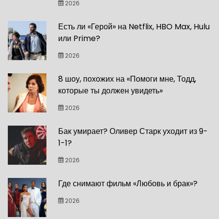
2026
Есть ли «Герой» на Netflix, HBO Max, Hulu
или Prime?
2026
8 шоу, похожих на «Помоги мне, Тодд,
которые ты должен увидеть»
2026
Бак умирает? Оливер Старк уходит из 9-
1-1?
2026
Где снимают фильм «Любовь и брак»?
2026