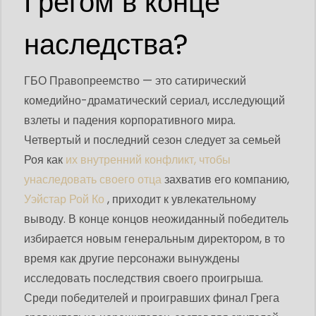
Грегом в конце
наследства?
ГБО Правопреемство — это сатирический
комедийно-драматический сериал, исследующий
взлеты и падения корпоративного мира.
Четвертый и последний сезон следует за семьей
Роя как
их внутренний конфликт, чтобы
унаследовать своего отца
захватив его компанию,
Уэйстар Рой Ко
, приходит к увлекательному
выводу. В конце концов неожиданный победитель
избирается новым генеральным директором, в то
время как другие персонажи вынуждены
исследовать последствия своего проигрыша.
Среди победителей и проигравших финал Грега