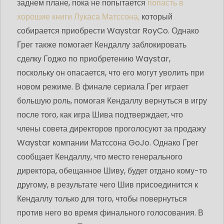
заднем плане, пока не попытается
попасть в
хорошие книги Лукаса Матссона,
который
собирается приобрести Waystar RoyCo. Однако
Грег также помогает Кендаллу заблокировать
сделку Годжо по приобретению Waystar,
поскольку он опасается, что его могут уволить при
новом режиме. В финале сериала Грег играет
большую роль, помогая Кендаллу вернуться в игру
после того, как игра Шива подтверждает, что
члены совета директоров проголосуют за продажу
Waystar компании Матссона GoJo. Однако Грег
сообщает Кендаллу, что место генерального
директора, обещанное Шиву, будет отдано кому-то
другому, в результате чего Шив присоединится к
Кендаллу только для того, чтобы повернуться
против него во время финального голосования. В