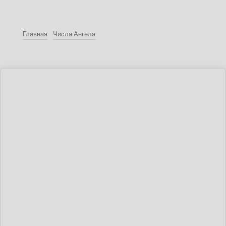
Главная
Числа Ангела