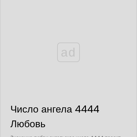
ad
Число ангела 4444
Любовь