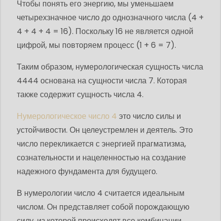
Чтобы понять его энергию, мы уменьшаем
четырехзначное число до однозначного числа (4 +
4 + 4 + 4 = 16). Поскольку 16 не является одной
цифрой, мы повторяем процесс (1 + 6 = 7).
Таким образом, нумерологическая сущность числа
4444 основана на сущности числа 7. Которая
также содержит сущность числа 4.
Нумерологическое число 4
это число силы и
устойчивости. Он целеустремлен и деятель. Это
число перекликается с энергией прагматизма,
сознательности и нацеленностью на создание
надежного фундамента для будущего.
В нумерологии число 4 считается идеальным
числом. Он представляет собой порождающую
силу, из которой происходят все комбинации