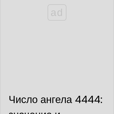
ad
Число ангела 4444: