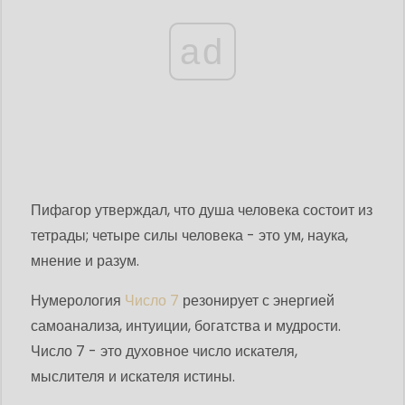
ad
Пифагор утверждал, что душа человека состоит из
тетрады; четыре силы человека - это ум, наука,
мнение и разум.
Нумерология
Число 7
резонирует с энергией
самоанализа, интуиции, богатства и мудрости.
Число 7 - это духовное число искателя,
мыслителя и искателя истины.