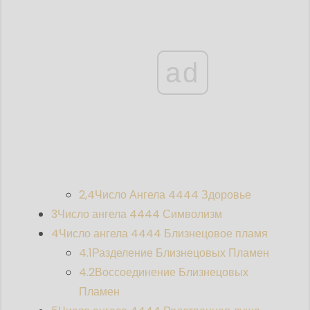
ad
2,4
Число Ангела 4444 Здоровье
3
Число ангела 4444 Символизм
4
Число ангела 4444 Близнецовое пламя
4.1
Разделение Близнецовых Пламен
4.2
Воссоединение Близнецовых
Пламен